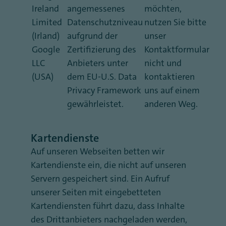
Ireland
angemessenes
möchten,
Limited
Datenschutzniveau
nutzen Sie bitte
(Irland)
aufgrund der
unser
Google
Zertifizierung des
Kontaktformular
LLC
Anbieters unter
nicht und
(USA)
dem EU-U.S. Data
kontaktieren
Privacy Framework
uns auf einem
gewährleistet.
anderen Weg.
Kartendienste
Auf unseren Webseiten betten wir
Kartendienste ein, die nicht auf unseren
Servern gespeichert sind. Ein Aufruf
unserer Seiten mit eingebetteten
Kartendiensten führt dazu, dass Inhalte
des Drittanbieters nachgeladen werden,